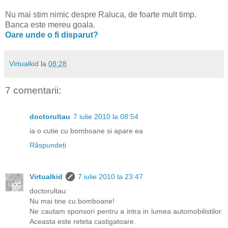
Nu mai stim nimic despre Raluca, de foarte mult timp.
Banca este mereu goala.
Oare unde o fi disparut?
Virtualkid
la
08:28
7 comentarii:
doctorultau
7 iulie 2010 la 08:54
ia o cutie cu bomboane si apare ea
Răspundeți
Virtualkid
7 iulie 2010 la 23:47
doctorultau:
Nu mai tine cu bomboane!
Ne cautam sponsori pentru a intra in lumea automobilistilor.
Aceasta este reteta castigatoare.