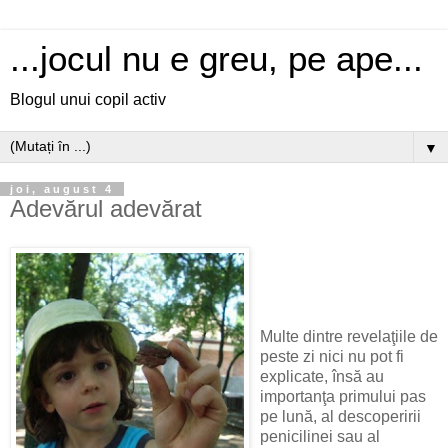
...jocul nu e greu, pe ape...
Blogul unui copil activ
▼
joi, august 4
Adevărul adevărat
Multe dintre revelaţiile de
peste zi nici nu pot fi
explicate, însă au
importanţa primului pas
pe lună, al descoperirii
penicilinei sau al