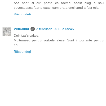
Asa sper si eu: poate ca tocmai acest blog o sa-i
povesteasca foarte exact cum era atunci cand a fost mic.
Răspundeți
Virtualkid
2 februarie 2011 la 09:45
Doinitza`s cakes:
Multumesc pentru vorbele alese. Sunt importante pentru
noi.
Răspundeți