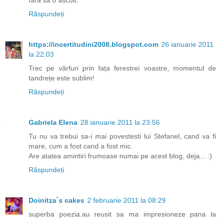
fără să o ascult.
Răspundeți
https://incertitudini2008.blogspot.com
26 ianuarie 2011
la 22:03
Trec pe vârfuri prin fața ferestrei voastre, momentul de
tandrețe este sublim!
Răspundeți
Gabriela Elena
28 ianuarie 2011 la 23:56
Tu nu va trebui sa-i mai povestesti lui Stefanel, cand va fi
mare, cum a fost cand a fost mic.
Are atatea amintiri frumoase numai pe acest blog, deja... :)
Răspundeți
Doinitza`s cakes
2 februarie 2011 la 08:29
superba poezia.au reusit sa ma impresioneze pana la