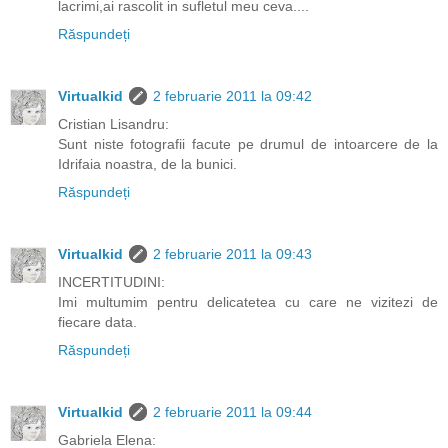
lacrimi,ai rascolit in sufletul meu ceva....
Răspundeți
Virtualkid
2 februarie 2011 la 09:42
Cristian Lisandru:
Sunt niste fotografii facute pe drumul de intoarcere de la
Idrifaia noastra, de la bunici.
Răspundeți
Virtualkid
2 februarie 2011 la 09:43
INCERTITUDINI:
Imi multumim pentru delicatetea cu care ne vizitezi de
fiecare data.
Răspundeți
Virtualkid
2 februarie 2011 la 09:44
Gabriela Elena: